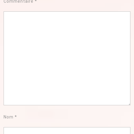
Commentaire
*
Nom
*