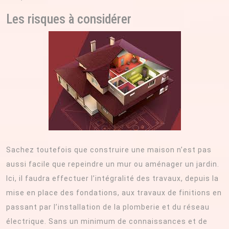
Les risques à considérer
Sachez toutefois que construire une maison n’est pas
aussi facile que repeindre un mur ou aménager un jardin.
Ici, il faudra effectuer l’intégralité des travaux, depuis la
mise en place des fondations, aux travaux de finitions en
passant par l’installation de la plomberie et du réseau
électrique. Sans un minimum de connaissances et de