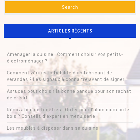
ARTICLES RÉCENTS
Aménager la cuisine : Comment choisir vos petits-
électroménager ?
Comment vérifier la fiabilité d’un fabricant de
vérandas ? Les signaux à connaître avant de signer
Astuces pour choisir la bonne banque pour son rachat
de crédit
Rénovation de fenêtres : Opter pour l’aluminium ou le
bois ? Conseils d’expert en menuiserie
Les meubles à disposer dans sa cuisine