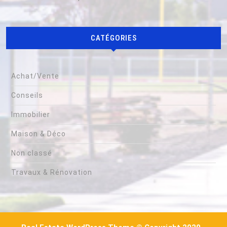
CATÉGORIES
Achat/Vente
Conseils
Immobilier
Maison & Déco
Non classé
Travaux & Rénovation